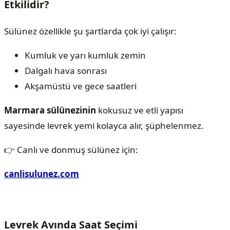
Etkilidir?
Sülünez özellikle şu şartlarda çok iyi çalışır:
Kumluk ve yarı kumluk zemin
Dalgalı hava sonrası
Akşamüstü ve gece saatleri
Marmara sülünezinin
kokusuz ve etli yapısı
sayesinde levrek yemi kolayca alır, şüphelenmez.
👉 Canlı ve donmuş sülünez için:
canlisulunez.com
Levrek Avında Saat Seçimi