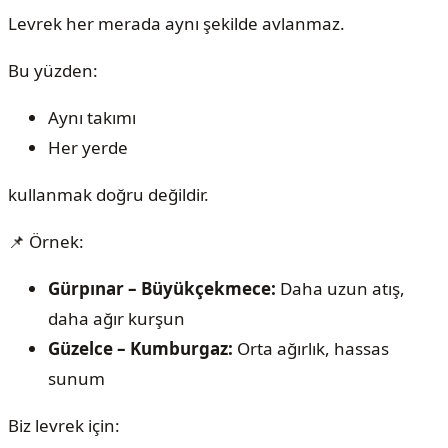
Levrek her merada aynı şekilde avlanmaz.
Bu yüzden:
Aynı takımı
Her yerde
kullanmak doğru değildir.
📌 Örnek:
Gürpınar – Büyükçekmece:
Daha uzun atış,
daha ağır kurşun
Güzelce – Kumburgaz:
Orta ağırlık, hassas
sunum
Biz levrek için: