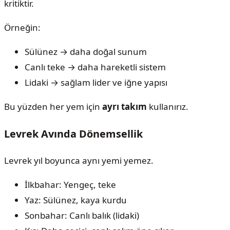
kritiktir.
Örneğin:
Sülünez → daha doğal sunum
Canlı teke → daha hareketli sistem
Lidaki → sağlam lider ve iğne yapısı
Bu yüzden her yem için
ayrı takım
kullanırız.
Levrek Avında Dönemsellik
Levrek yıl boyunca aynı yemi yemez.
İlkbahar: Yengeç, teke
Yaz: Sülünez, kaya kurdu
Sonbahar: Canlı balık (lidaki)