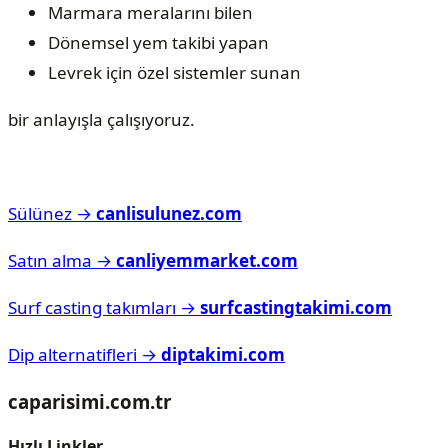
Marmara meralarını bilen
Dönemsel yem takibi yapan
Levrek için özel sistemler sunan
bir anlayışla çalışıyoruz.
Sülünez →
canlisulunez.com
Satın alma →
canliyemmarket.com
Surf casting takımları →
surfcastingtakimi.com
Dip alternatifleri →
diptakimi.com
caparisimi.com.tr
Hızlı Linkler