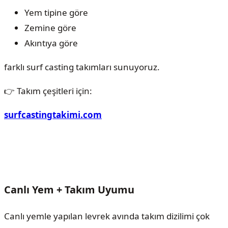
Yem tipine göre
Zemine göre
Akıntıya göre
farklı surf casting takımları sunuyoruz.
👉 Takım çeşitleri için:
surfcastingtakimi.com
Canlı Yem + Takım Uyumu
Canlı yemle yapılan levrek avında takım dizilimi çok