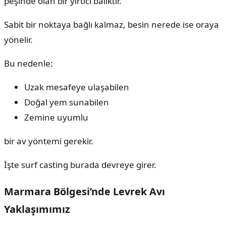
peşinde olan bir yırtıcı balıktır.
Sabit bir noktaya bağlı kalmaz, besin nerede ise oraya
yönelir.
Bu nedenle:
Uzak mesafeye ulaşabilen
Doğal yem sunabilen
Zemine uyumlu
bir av yöntemi gerekir.
İşte surf casting burada devreye girer.
Marmara Bölgesi’nde Levrek Avı
Yaklaşımımız