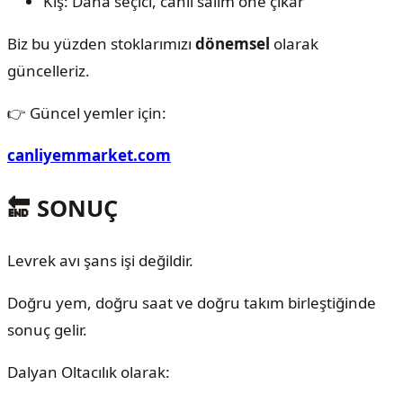
Kış: Daha seçici, canlı salım öne çıkar
Biz bu yüzden stoklarımızı
dönemsel
olarak
güncelleriz.
👉 Güncel yemler için:
canliyemmarket.com
🔚 SONUÇ
Levrek avı şans işi değildir.
Doğru yem, doğru saat ve doğru takım birleştiğinde
sonuç gelir.
Dalyan Oltacılık olarak: